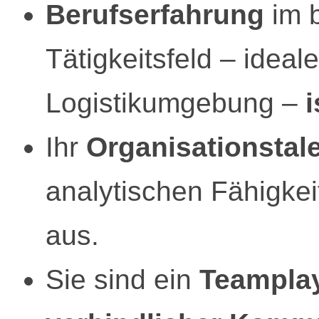
Berufserfahrung
im 
Tätigkeitsfeld – ideal
Logistikumgebung –
i
Ihr
Organisationstal
analytischen Fähigkei
aus.
Sie sind ein
Teamplay