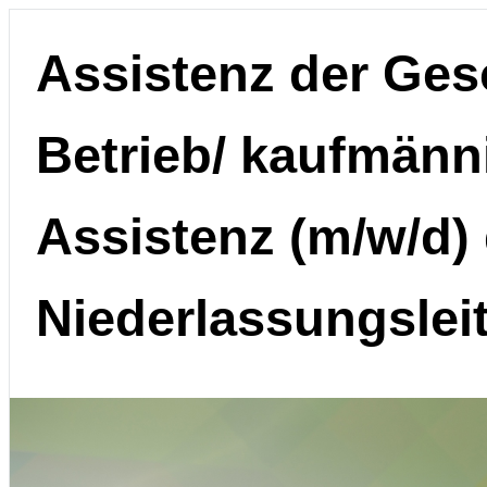
Assistenz der Ges
Betrieb/ kaufmänn
Assistenz (m/w/d)
Niederlassungslei