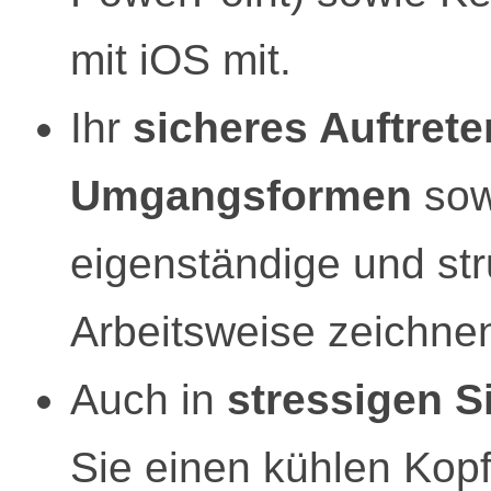
mit iOS mit.
Ihr
sicheres Auftrete
Umgangsformen
sow
eigenständige und str
Arbeitsweise zeichnen
Auch in
stressigen S
Sie einen kühlen Kopf