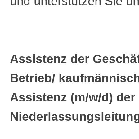
und unterstützen Sie u
Assistenz der Geschäf
Betrieb/ kaufmännisch
Assistenz (m/w/d) der
Niederlassungsleitun