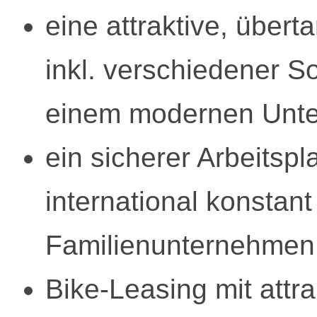
eine attraktive, übert
inkl. verschiedener So
einem modernen Unt
ein sicherer Arbeitspl
international konsta
Familienunternehmen
Bike-Leasing mit attr