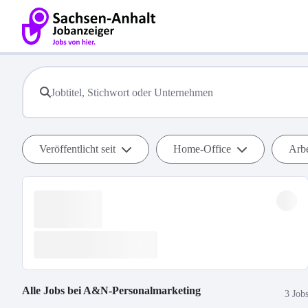
Veröffentlicht seit
Home-Office
Arbe
Alle Jobs bei
A&N-Personalmarketing
3 Job