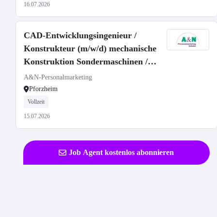
16.07.2026
CAD-Entwicklungsingenieur /
Konstrukteur (m/w/d) mechanische
Konstruktion Sondermaschinen /
verfahrenstechnischer
A&N-Personalmarketing
Sonderanlagenbau
Pforzheim
Vollzeit
15.07.2026
Job Agent kostenlos abonnieren