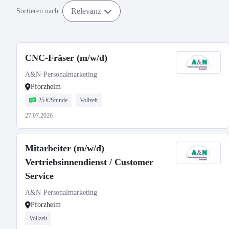
Relevanz
Sortieren nach
CNC-Fräser (m/w/d)
A&N-Personalmarketing
Pforzheim
25 €/Stunde
Vollzeit
27.07.2026
Mitarbeiter (m/w/d)
Vertriebsinnendienst / Customer
Service
A&N-Personalmarketing
Pforzheim
Vollzeit