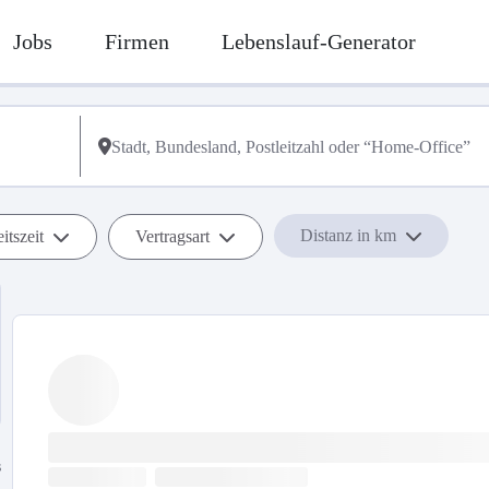
Jobs
Firmen
Lebenslauf-Generator
Distanz in km
itszeit
Vertragsart
s