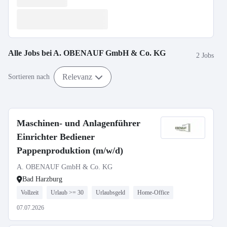
Alle Jobs bei
A. OBENAUF GmbH & Co. KG
2 Jobs
Relevanz
Sortieren nach
Maschinen- und Anlagenführer
Einrichter Bediener
Pappenproduktion (m/w/d)
A. OBENAUF GmbH & Co. KG
Bad Harzburg
Vollzeit
Urlaub >= 30
Urlaubsgeld
Home-Office
07.07.2026