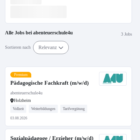
Alle Jobs bei
abenteuerschule4u
3 Jobs
Relevanz
Sortieren nach
Premium
Pädagogische Fachkraft (m/w/d)
abenteuerschule4u
Holzheim
Vollzeit
Weiterbildungen
Tarifvergütung
03.08.2026
Sozialpädagoge / Erzieher (m/w/d)