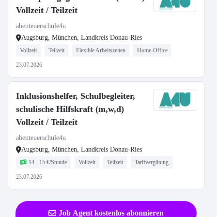
Vollzeit / Teilzeit
abenteuerschule4u
Augsburg, München, Landkreis Donau-Ries
Vollzeit
Teilzeit
Flexible Arbeitszeiten
Home-Office
23.07.2026
Inklusionshelfer, Schulbegleiter,
schulische Hilfskraft (m,w,d)
Vollzeit / Teilzeit
abenteuerschule4u
Augsburg, München, Landkreis Donau-Ries
14 - 15 €/Stunde
Vollzeit
Teilzeit
Tarifvergütung
23.07.2026
Job Agent kostenlos abonnieren