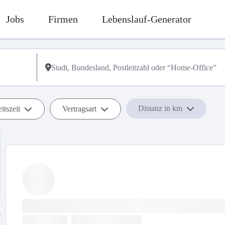
Jobs
Firmen
Lebenslauf-Generator
Distanz in km
itszeit
Vertragsart
b