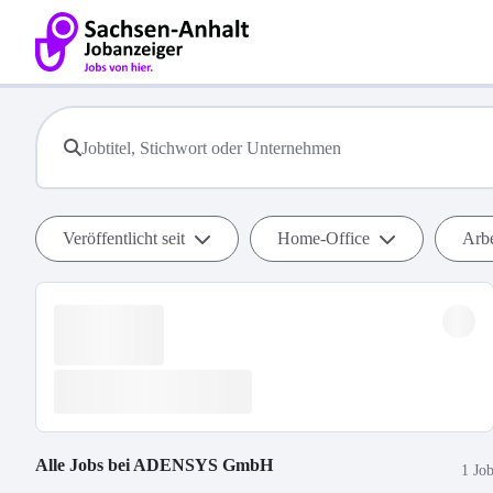
Veröffentlicht seit
Home-Office
Arbe
Alle Jobs bei
ADENSYS GmbH
1 Jo