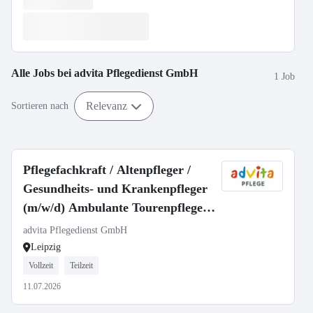
Alle Jobs bei
advita Pflegedienst GmbH
1 Job
Relevanz
Sortieren nach
Pflegefachkraft / Altenpfleger /
Gesundheits- und Krankenpfleger
(m/w/d) Ambulante Tourenpflege |
Vollzeit oder Teilzeit | Leipzig
advita Pflegedienst GmbH
Leipzig
Vollzeit
Teilzeit
11.07.2026