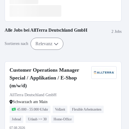
Alle Jobs bei
AllTerra Deutschland GmbH
2 Jobs
Relevanz
Sortieren nach
Customer Operations Manager
Special / Applikation / E-Shop
(m/w/d)
AllTerra Deutschland GmbH
Schwarzach am Main
45.000 - 55.000 €/Jahr
Vollzeit
Flexible Arbeitszeiten
Jobrad
Urlaub >= 30
Home-Office
07.08.2026