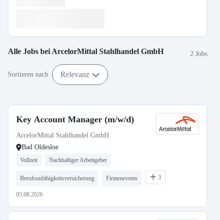
Alle Jobs bei
ArcelorMittal Stahlhandel GmbH
2 Jobs
Relevanz
Sortieren nach
Key Account Manager (m/w/d)
ArcelorMittal Stahlhandel GmbH
Bad Oldesloe
Vollzeit
Nachhaltiger Arbeitgeber
3
Berufsunfähigkeitsversicherung
Firmenevents
05.08.2026