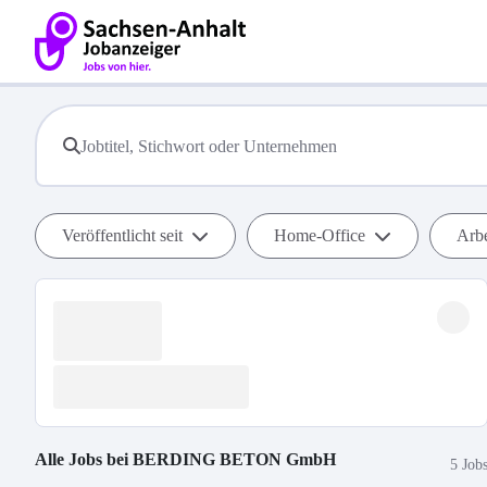
Veröffentlicht seit
Home-Office
Arbe
Alle Jobs bei
BERDING BETON GmbH
5 Job