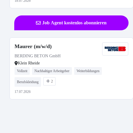
18.07.2026
Job Agent kostenlos abonnieren
Maurer (m/w/d)
BERDING BETON GmbH
Klein Rheide
Vollzeit
Nachhaltiger Arbeitgeber
Weiterbildungen
2
Berufskleidung
17.07.2026