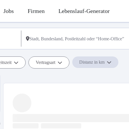
Jobs
Firmen
Lebenslauf-Generator
Distanz in km
itszeit
Vertragsart
s