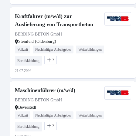
Kraftfahrer (m/w/d) zur
Auslieferung von Transportbeton
BERDING BETON GmbH
Steinfeld (Oldenburg)
Vollzeit
Nachhaltiger Arbeitgeber
Weiterbildungen
2
Berufskleidung
21.07.2026
Maschinenführer (m/w/d)
BERDING BETON GmbH
Beverstedt
Vollzeit
Nachhaltiger Arbeitgeber
Weiterbildungen
2
Berufskleidung