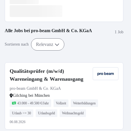
Alle Jobs bei
pro-beam GmbH & Co. KGaA
1 Job
Relevanz
Sortieren nach
Qualitätsprüfer (m/w/d)
Wareneingang & Warenausgang
pro-beam GmbH & Co. KGaA
Gilching bei München
43.000 - 49.500 €/Jahr
Vollzeit
Weiterbildungen
Urlaub >= 30
Urlaubsgeld
Weihnachtsgeld
06.08.2026