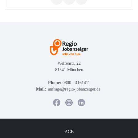
Welfenstr. 22
81541 München
Phone:
0800 - 4161411
Mail:
anfrage@regio-jobanzeiger.de
AGB