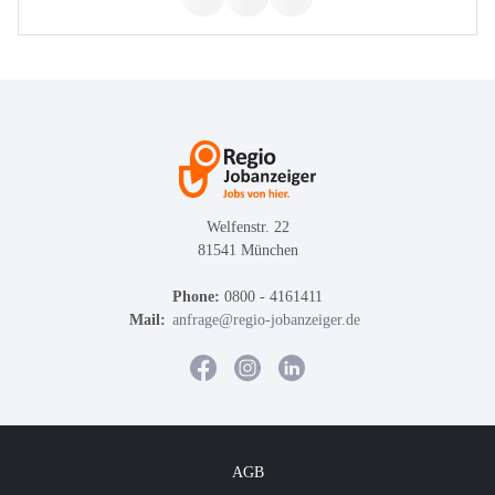
Welfenstr. 22
81541 München
Phone:
0800 - 4161411
Mail:
anfrage@regio-jobanzeiger.de
AGB