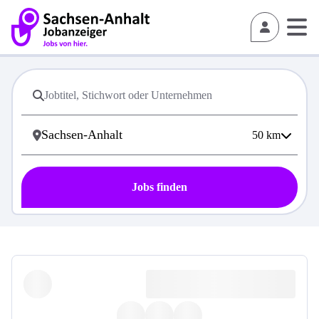
50
km
Jobs finden