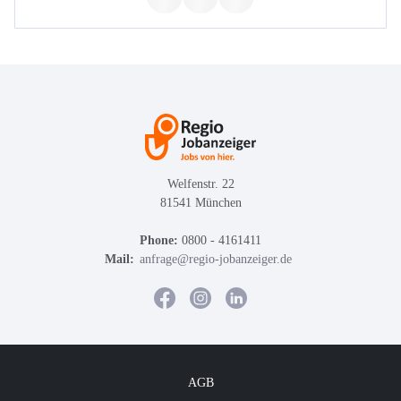
Welfenstr. 22
81541 München
Phone:
0800 - 4161411
Mail:
anfrage@regio-jobanzeiger.de
AGB