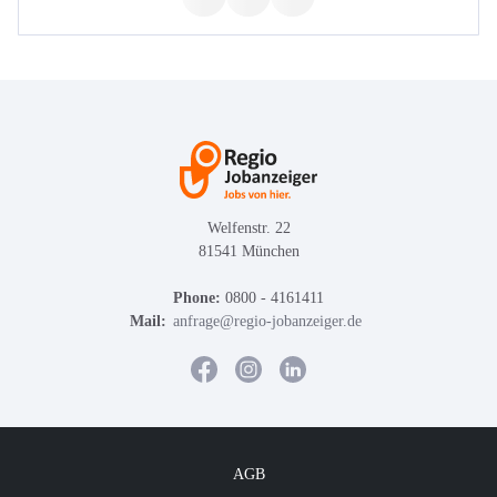
Welfenstr. 22
81541 München
Phone:
0800 - 4161411
Mail:
anfrage@regio-jobanzeiger.de
AGB