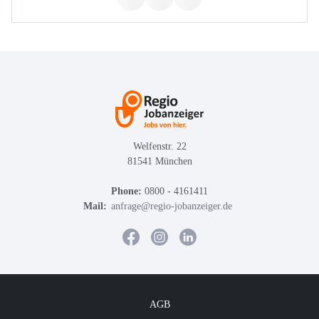
Welfenstr. 22
81541 München
Phone:
0800 - 4161411
Mail:
anfrage@regio-jobanzeiger.de
AGB