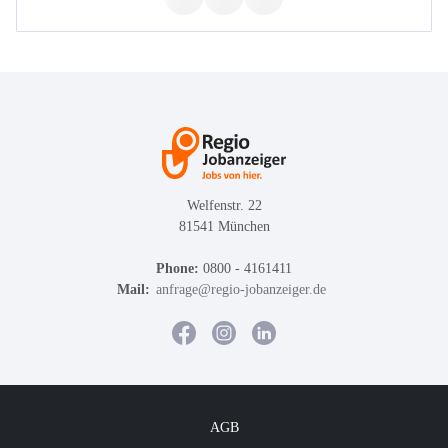
Welfenstr. 22
81541 München
Phone:
0800 - 4161411
Mail:
anfrage@regio-jobanzeiger.de
AGB