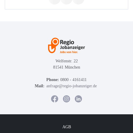
Welfenstr. 22
81541 München
Phone:
0800 - 4161411
Mail:
anfrage@regio-jobanzeiger.de
AGB