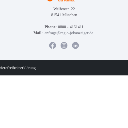
Welfenstr. 22
81541 München
Phone:
0800 - 4161411
Mail:
anfrage@regio-jobanzeiger.de
rierefreiheitserklärung