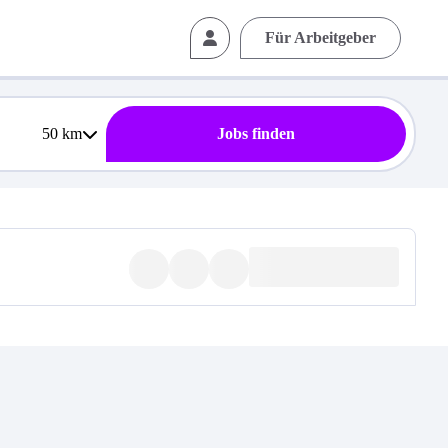
Für Arbeitgeber
50
km
Jobs finden