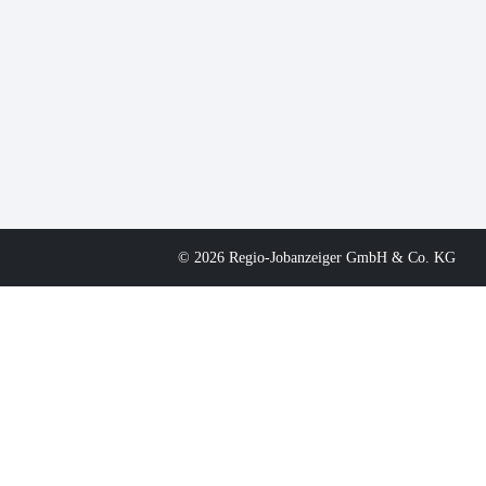
© 2026 Regio-Jobanzeiger GmbH & Co. KG