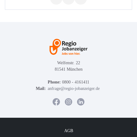
Welfenstr. 22
81541 München
Phone:
0800 - 4161411
Mail:
anfrage@regio-jobanzeiger.de
AGB