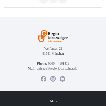
Welfenstr. 22
81541 München
Phone:
0800 - 4161411
Mail:
anfrage@regio-jobanzeiger.de
AGB