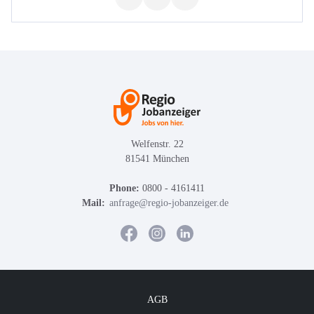
Welfenstr. 22
81541 München
Phone:
0800 - 4161411
Mail:
anfrage@regio-jobanzeiger.de
AGB