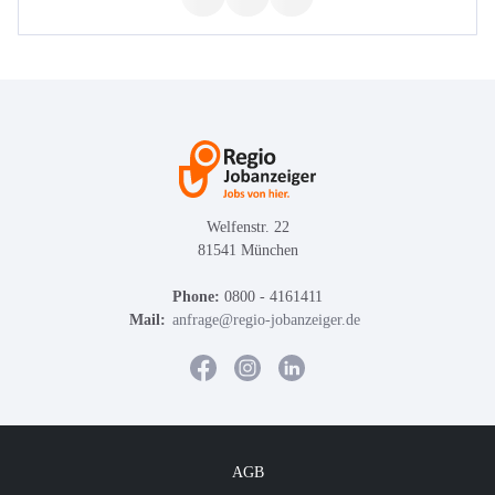
Welfenstr. 22
81541 München
Phone:
0800 - 4161411
Mail:
anfrage@regio-jobanzeiger.de
AGB