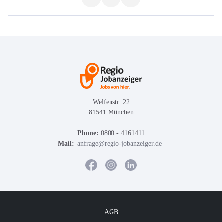
Welfenstr. 22
81541 München
Phone:
0800 - 4161411
Mail:
anfrage@regio-jobanzeiger.de
AGB