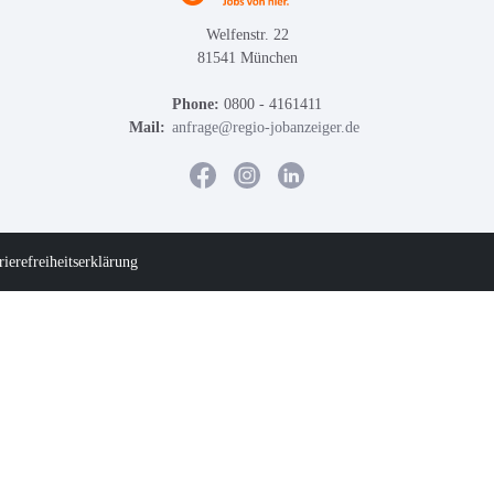
Welfenstr. 22
81541 München
Phone:
0800 - 4161411
Mail:
anfrage@regio-jobanzeiger.de
rierefreiheitserklärung