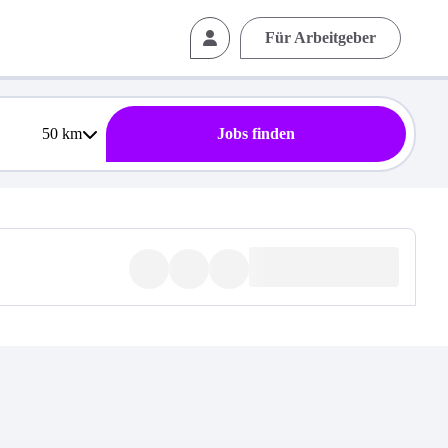
Für Arbeitgeber
50
km
Jobs finden