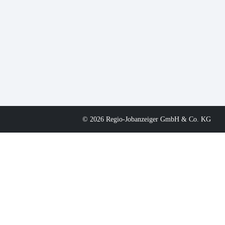
© 2026 Regio-Jobanzeiger GmbH & Co. KG