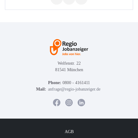
Welfenstr. 22
81541 München
Phone:
0800 - 4161411
Mail:
anfrage@regio-jobanzeiger.de
AGB