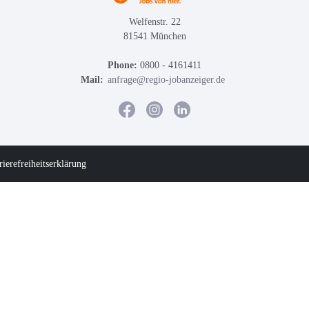
Welfenstr. 22
81541 München
Phone:
0800 - 4161411
Mail:
anfrage@regio-jobanzeiger.de
rierefreiheitserklärung