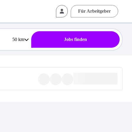
Für Arbeitgeber
50
km
Jobs finden