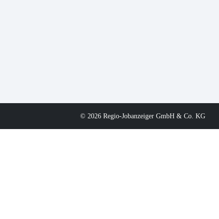
© 2026 Regio-Jobanzeiger GmbH & Co. KG