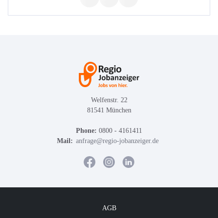
Welfenstr. 22
81541 München
Phone:
0800 - 4161411
Mail:
anfrage@regio-jobanzeiger.de
AGB