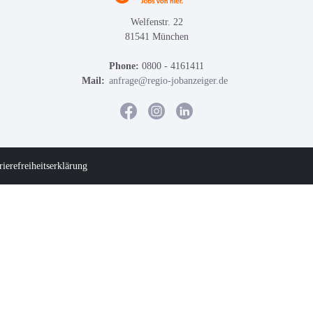
Welfenstr. 22
81541 München
Phone:
0800 - 4161411
Mail:
anfrage@regio-jobanzeiger.de
rierefreiheitserklärung