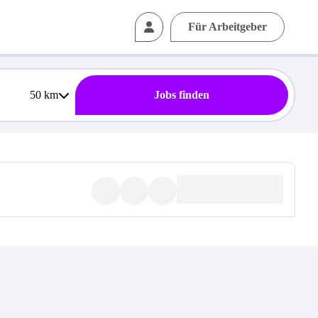
Für Arbeitgeber
50
km
Jobs finden