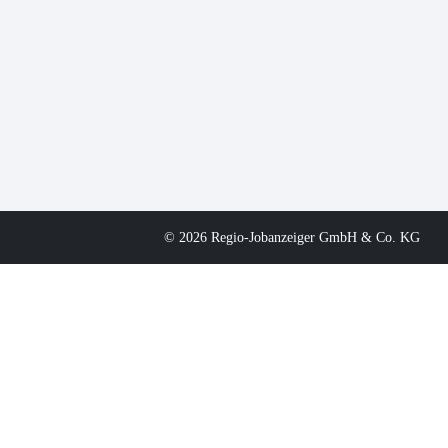
© 2026 Regio-Jobanzeiger GmbH & Co. KG