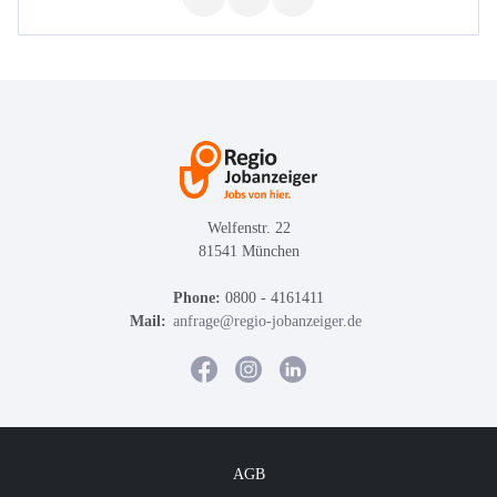
Welfenstr. 22
81541 München
Phone:
0800 - 4161411
Mail:
anfrage@regio-jobanzeiger.de
AGB