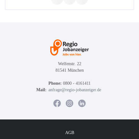
Welfenstr. 22
81541 München
Phone:
0800 - 4161411
Mail:
anfrage@regio-jobanzeiger.de
AGB