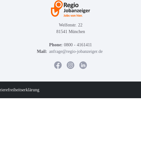
Welfenstr. 22
81541 München
Phone:
0800 - 4161411
Mail:
anfrage@regio-jobanzeiger.de
rierefreiheitserklärung