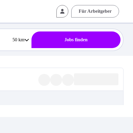
Für Arbeitgeber
50
km
Jobs finden