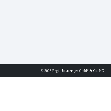
© 2026 Regio-Jobanzeiger GmbH & Co. KG