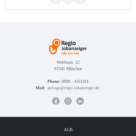
Welfenstr. 22
81541 München
Phone:
0800 - 4161411
Mail:
anfrage@regio-jobanzeiger.de
AGB