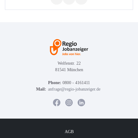
Welfenstr. 22
81541 München
Phone:
0800 - 4161411
Mail:
anfrage@regio-jobanzeiger.de
AGB