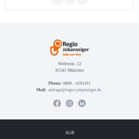
Welfenstr. 22
81541 München
Phone:
0800 - 4161411
Mail:
anfrage@regio-jobanzeiger.de
AGB