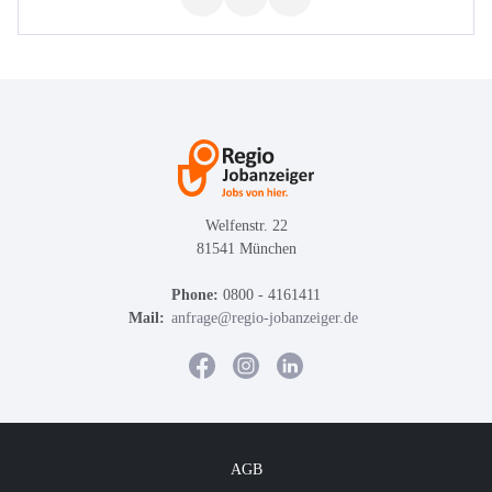
Welfenstr. 22
81541 München
Phone:
0800 - 4161411
Mail:
anfrage@regio-jobanzeiger.de
AGB