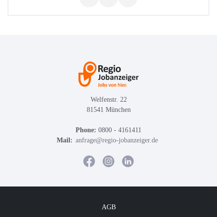
Welfenstr. 22
81541 München
Phone:
0800 - 4161411
Mail:
anfrage@regio-jobanzeiger.de
AGB