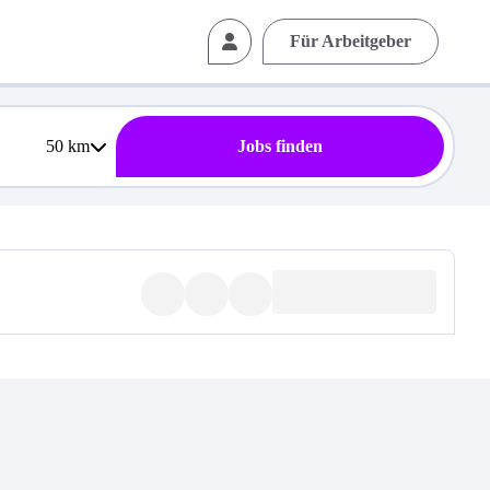
Für Arbeitgeber
50
km
Jobs finden