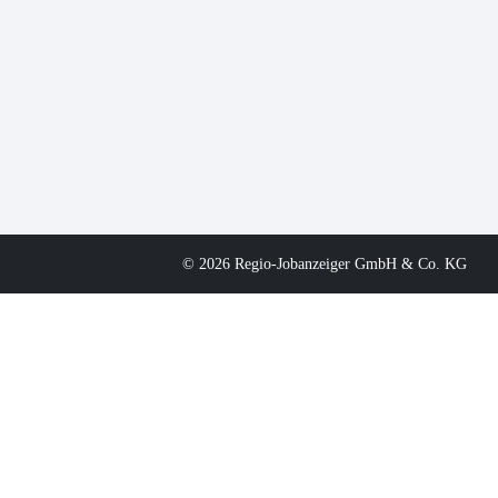
© 2026 Regio-Jobanzeiger GmbH & Co. KG