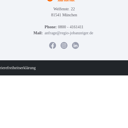
Welfenstr. 22
81541 München
Phone:
0800 - 4161411
Mail:
anfrage@regio-jobanzeiger.de
rierefreiheitserklärung