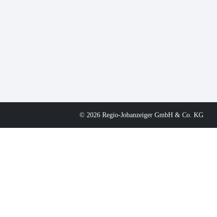
© 2026 Regio-Jobanzeiger GmbH & Co. KG