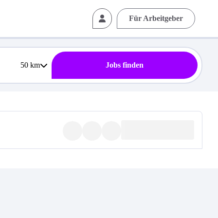
Für Arbeitgeber
50
km
Jobs finden