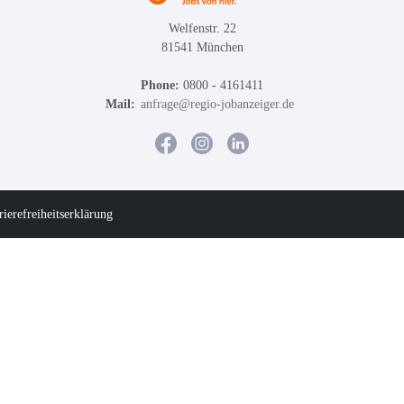
Welfenstr. 22
81541 München
Phone:
0800 - 4161411
Mail:
anfrage@regio-jobanzeiger.de
rierefreiheitserklärung