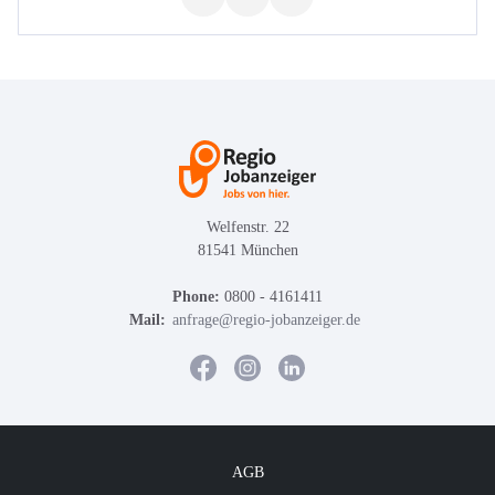
Welfenstr. 22
81541 München
Phone:
0800 - 4161411
Mail:
anfrage@regio-jobanzeiger.de
AGB