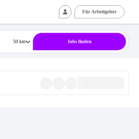
Für Arbeitgeber
50
km
Jobs finden