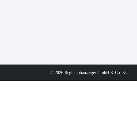
© 2026 Regio-Jobanzeiger GmbH & Co. KG