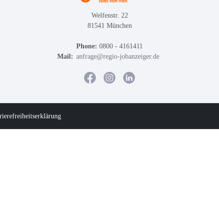
Welfenstr. 22
81541 München
Phone:
0800 - 4161411
Mail:
anfrage@regio-jobanzeiger.de
rierefreiheitserklärung