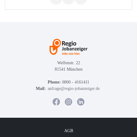
Welfenstr. 22
81541 München
Phone:
0800 - 4161411
Mail:
anfrage@regio-jobanzeiger.de
AGB