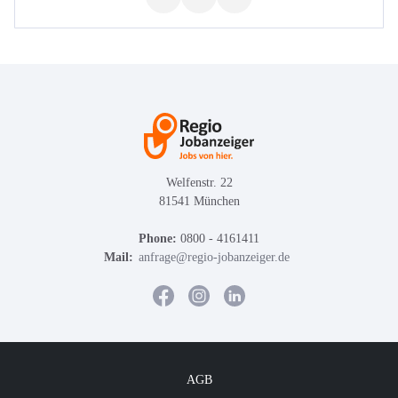
Welfenstr. 22
81541 München
Phone:
0800 - 4161411
Mail:
anfrage@regio-jobanzeiger.de
AGB