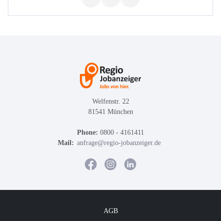
Welfenstr. 22
81541 München
Phone:
0800 - 4161411
Mail:
anfrage@regio-jobanzeiger.de
AGB