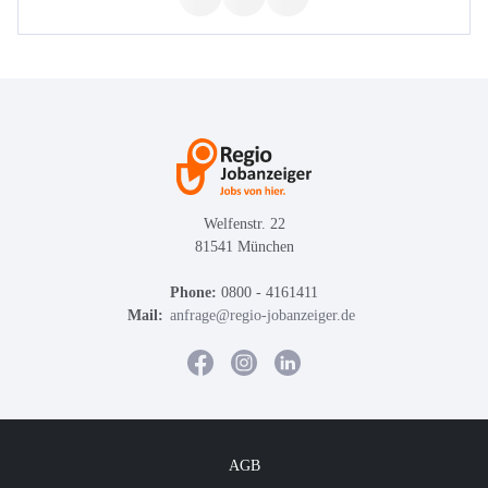
Welfenstr. 22
81541 München
Phone:
0800 - 4161411
Mail:
anfrage@regio-jobanzeiger.de
AGB