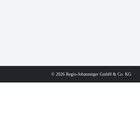
© 2026 Regio-Jobanzeiger GmbH & Co. KG