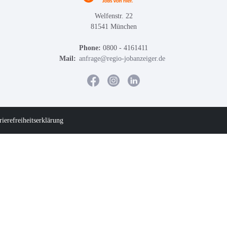
Welfenstr. 22
81541 München
Phone:
0800 - 4161411
Mail:
anfrage@regio-jobanzeiger.de
rierefreiheitserklärung