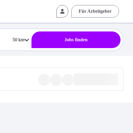
Für Arbeitgeber
50
km
Jobs finden