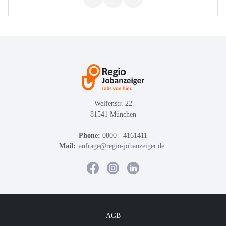
Welfenstr. 22
81541 München
Phone:
0800 - 4161411
Mail:
anfrage@regio-jobanzeiger.de
AGB