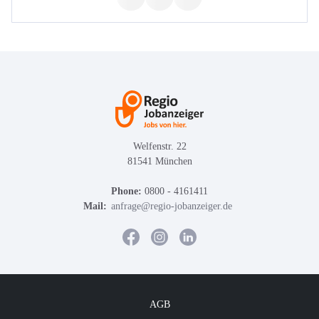
Welfenstr. 22
81541 München
Phone:
0800 - 4161411
Mail:
anfrage@regio-jobanzeiger.de
AGB