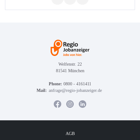
Welfenstr. 22
81541 München
Phone:
0800 - 4161411
Mail:
anfrage@regio-jobanzeiger.de
AGB