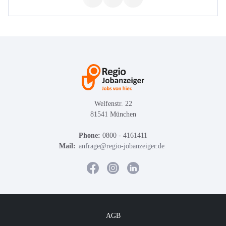
Welfenstr. 22
81541 München
Phone:
0800 - 4161411
Mail:
anfrage@regio-jobanzeiger.de
AGB