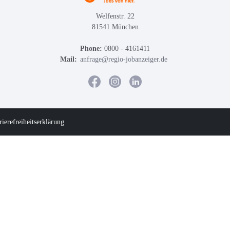
Welfenstr. 22
81541 München
Phone:
0800 - 4161411
Mail:
anfrage@regio-jobanzeiger.de
rierefreiheitserklärung