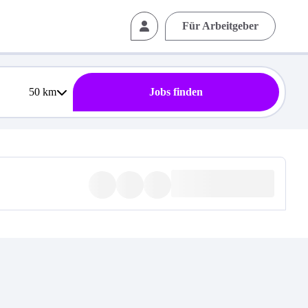
Für Arbeitgeber
50
km
Jobs finden