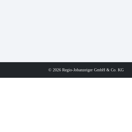
© 2026 Regio-Jobanzeiger GmbH & Co. KG